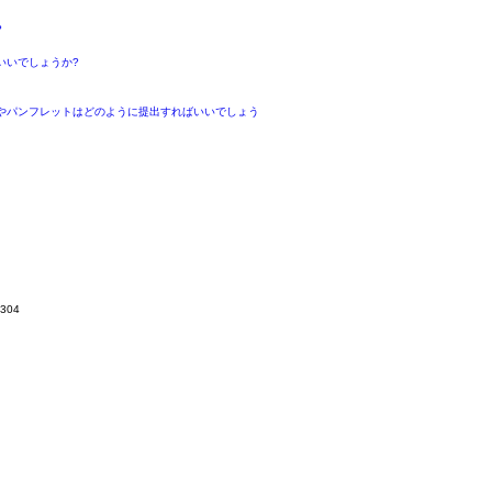
?
いいでしょうか?
やパンフレットはどのように提出すればいいでしょう
304