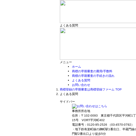
よくある質問
メニュー
ホーム
商標の早期審査の費用/手数料
商標の早期審査の手続きの流れ
よくある質問
お問い合わせ
商標登録の早期審査は商標登録ファーム TOP
よくある質問
サイドバー
事務所所在地
住所：〒102-0093 東京都千代田区平河町1
15号 VORT平河町402
電話番号：0120-95-2526 （03-4570-0792）
・地下鉄有楽町線の麹町駅1番出口、半蔵門線
門駅2番出口より徒歩5分