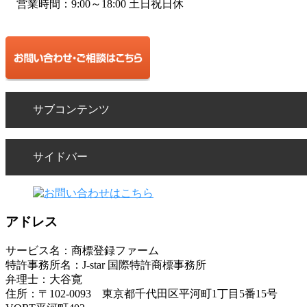
営業時間：9:00～18:00 土日祝日休
サブコンテンツ
サイドバー
アドレス
サービス名：商標登録ファーム
特許事務所名：J-star 国際特許商標事務所
弁理士：大谷寛
住所：〒102-0093 東京都千代田区平河町1丁目5番15号