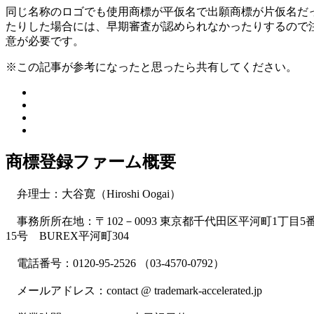
同じ名称のロゴでも使用商標が平仮名で出願商標が片仮名だ
たりした場合には、早期審査が認められなかったりするので
意が必要です。
※この記事が参考になったと思ったら共有してください。
商標登録ファーム概要
弁理士：大谷寛（Hiroshi Oogai）
事務所所在地：〒102－0093 東京都千代田区平河町1丁目5
15号 BUREX平河町304
電話番号：0120-95-2526 （03-4570-0792）
メールアドレス：contact @ trademark-accelerated.jp