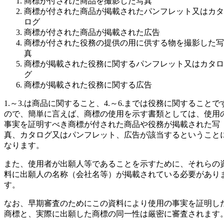
商標が付された商品を撮影した写真
商標が付された商品が掲載されたパンフレット又はカタ
ログ
商標が付された商品が掲載された広告
商標が付された役務の提供の用に供する物を撮影した写
真
商標が掲載された役務に関するパンフレット又はカタロ
グ
商標が掲載された役務に関する広告
1.～3.は商品に関すること、4.～6.までは役務に関することで
ので、簡単に言えば、商標の使用を示す書類としては、使用
事実を証明すべき商標が付された商品や役務が掲載された写
真、カタログ又はパンフレット、広告が該当するということ
なります。
また、使用者が出願人等であることを示すために、それらの
料に出願人の名称（会社名等）が掲載されている必要があり
す。
なお、早期審査のためにこの資料により使用の事実を証明し
商標と、実際に出願した商標の同一性は厳密に審査されます